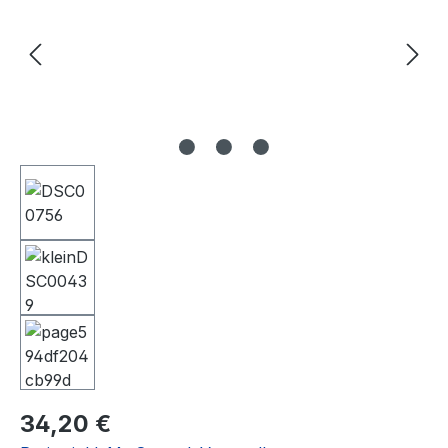
Regulärer Preis:
34,20 €