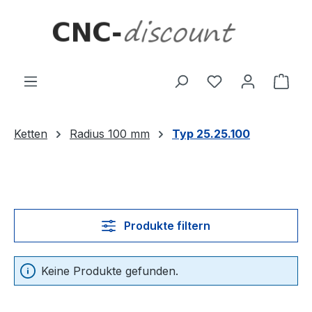
Zum Hauptinhalt springen
Ware
Ketten
Radius 100 mm
Typ 25.25.100
Produkte filtern
Keine Produkte gefunden.